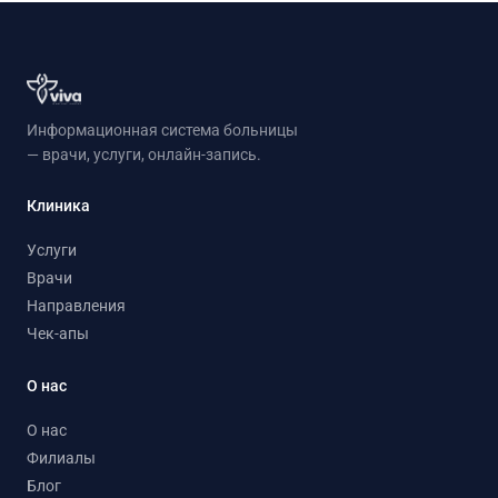
Информационная система больницы
— врачи, услуги, онлайн-запись.
Клиника
Услуги
Врачи
Направления
Чек-апы
О нас
О нас
Филиалы
Блог