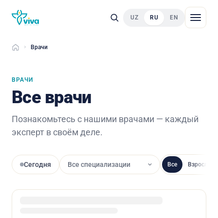
UZ
RU
EN
Врачи
Главная
ВРАЧИ
Все врачи
Познакомьтесь с нашими врачами — каждый
эксперт в своём деле.
Сегодня
Все
Взрослые